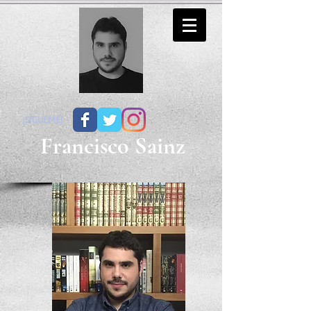
¡SÍGUEME!
Francisco Sainz